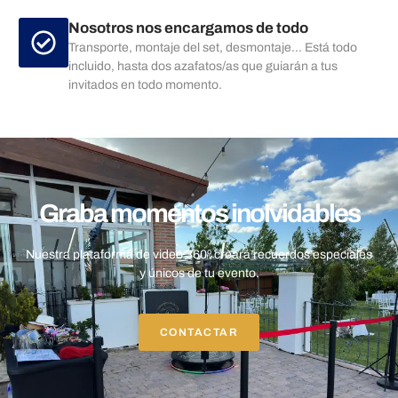
Nosotros nos encargamos de todo
Transporte, montaje del set, desmontaje... Está todo
incluido, hasta dos azafatos/as que guiarán a tus
invitados en todo momento.
Graba momentos inolvidables
Nuestra plataforma de video 360º creará recuerdos especiales
y únicos de tu evento.
CONTACTAR