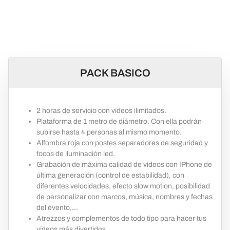
Elige el pack que mejor se
adapte a tus necesidades
PACK BASICO
2 horas de servicio con vídeos ilimitados.
Plataforma de 1 metro de diámetro. Con ella podrán
subirse hasta 4 personas al mismo momento.
Alfombra roja con postes separadores de seguridad y
focos de iluminación led.
Grabación de máxima calidad de vídeos con IPhone de
última generación (control de estabilidad), con
diferentes velocidades, efecto slow motion, posibilidad
de personalizar con marcos, música, nombres y fechas
del evento,…
Atrezzos y complementos de todo tipo para hacer tus
vídeos más divertidos.