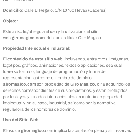
Domicilio
: Calle El Regalo, S/N 10700 Hevás (Cáceres)
Objeto
:
Este aviso legal regula el uso y la utilización del sitio
web
giromagico.com
, del que es titular Giro Mágico.
Propiedad Intelectual e Industrial
:
El
contenido de este sitio web
, incluyendo, entre otros, imágenes,
logotipos, gráficos, animaciones, textos o aplicaciones, sea cual
fuere su formato, lenguaje de programación y forma de
representación, así como el nombre de dominio
giromagico
.com
son propiedad de
Giro Mágico,
o ha adquirido los
derechos correspondientes de sus propietarios, y están protegidos
por las leyes y tratados internacionales en materia de propiedad
intelectual y, en su caso, industrial, así como por la normativa
reguladora de los nombres de dominio.
Uso del Sitio Web
:
El uso de
giromagico
.com implica la aceptación plena y sin reservas